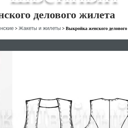
ского делового жилета
нские
Жакеты и жилеты
>
>
Выкройка женского делового