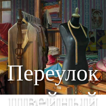
Переулок
швейный