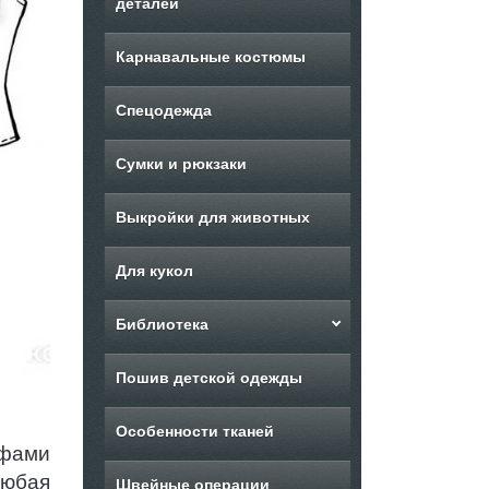
деталей
Карнавальные костюмы
Спецодежда
Сумки и рюкзаки
Выкройки для животных
Для кукол
Библиотека
Пошив детской одежды
Особенности тканей
ефами
любая
Швейные операции