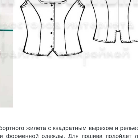
убортного жилета с квадратным вырезом и рель
и форменной одежды. Для пошива подойдет 