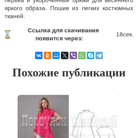
перьев и укороченные брюки для весеннего
яркого образа. Пошив из легких костюмных
тканей.
Ссылка для скачивания
18
сек.
появится через:
Похожие публикации