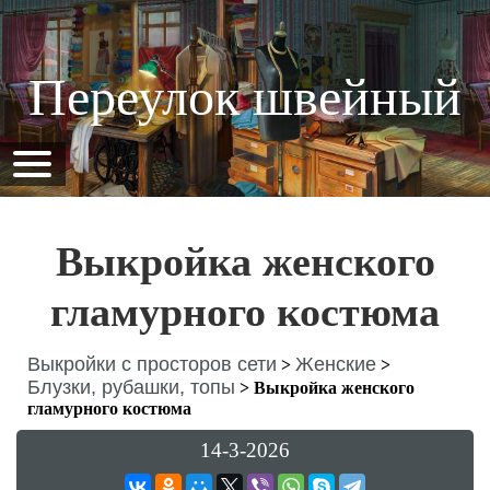
Переулок швейный
Выкройка женского
гламурного костюма
Выкройки с просторов сети
Женские
>
>
Блузки, рубашки, топы
>
Выкройка женского
гламурного костюма
14-3-2026