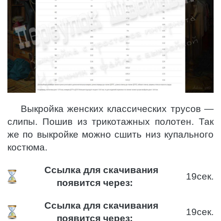
Выкройка женских классических трусов —
слипы. Пошив из трикотажных полотен. Так
же по выкройке можно сшить низ купального
костюма.
Ссылка для скачивания
18
сек.
появится через:
Ссылка для скачивания
18
сек.
появится через: