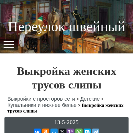
Переулок швейный
Выкройка женских
трусов слипы
Выкройки с просторов сети
Детские
>
>
Купальники и нижнее белье
>
Выкройка женских
трусов слипы
13-5-2025