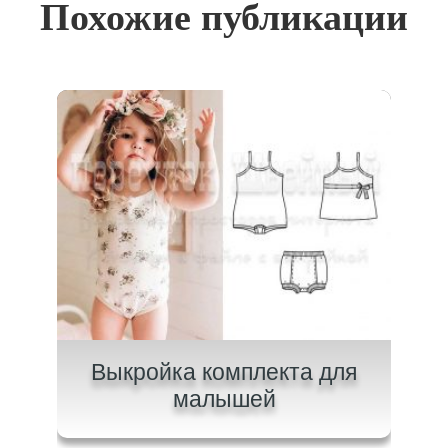
Похожие публикации
ля
Выкройка комплекта для
Вы
малышей