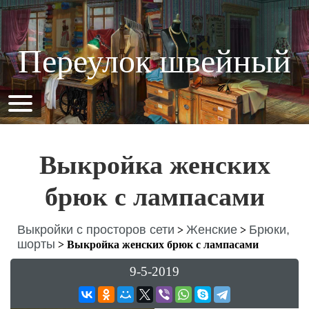
Переулок швейный
Выкройка женских
брюк с лампасами
Выкройки с просторов сети
Женские
Брюки,
>
>
шорты
>
Выкройка женских брюк с лампасами
9-5-2019