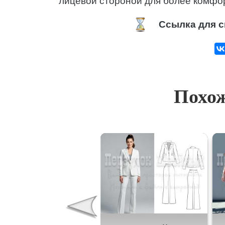
лицевой стороной для более комфор
Ссылка для с
Похож