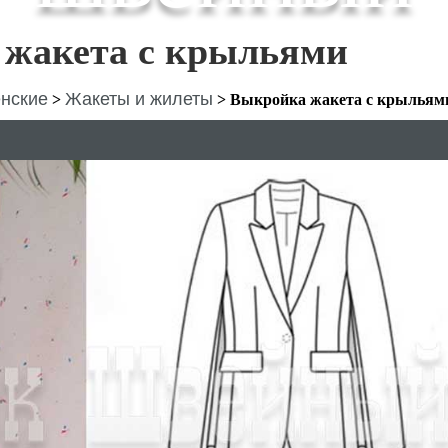
жакета с крыльями
нские
Жакеты и жилеты
>
>
Выкройка жакета с крыльям