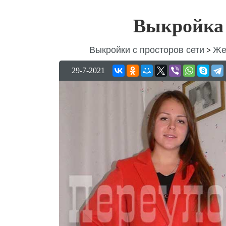
Выкройка 
Выкройки с просторов сети
Же
>
29-7-2021