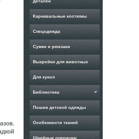
деталей
Карнавальные костюмы
Спецодежда
Сумки и рюкзаки
Выкройки для животных
Для кукол
Библиотека
Пошив детской одежды
азов.
Особенности тканей
адкой
Швейные операции