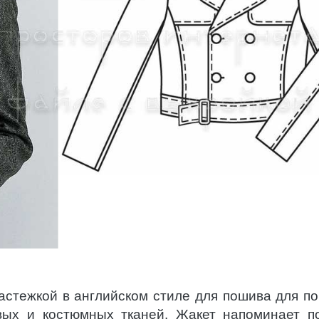
астежкой в английском стиле для пошива для п
вых и костюмных тканей. Жакет напоминает п