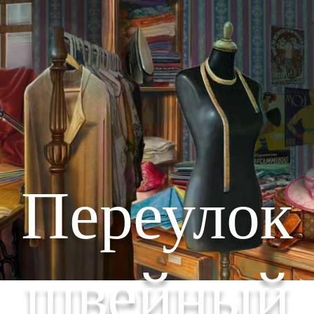
Переулок
швейный