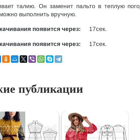
ивает талию. Он заменит пальто в теплую пого
, можно выполнить вручную.
качивания появится через:
16
сек.
качивания появится через:
16
сек.
ие публикации