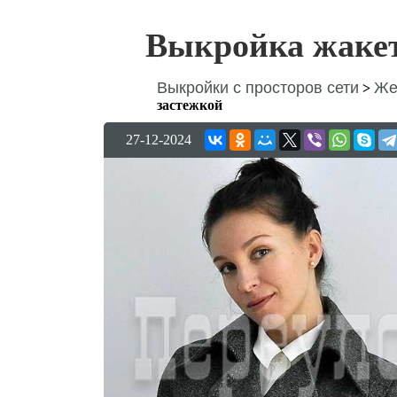
Выкройка жакет
Выкройки с просторов сети
Же
>
застежкой
27-12-2024