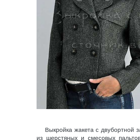
Выкройка жакета с двубортной з
из шерстяных и смесовых пальто