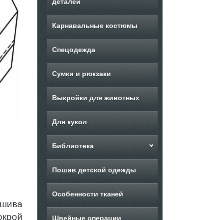
деталей
Карнавальные костюмы
Спецодежда
Сумки и рюкзаки
Выкройки для животных
Для кукол
Библиотека
Пошив детской одежды
Особенности тканей
ошива
окрой
Швейные операции