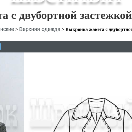
а с двубортной застежкой
нские
Верхняя одежда
>
>
Выкройка жакета с двубортно