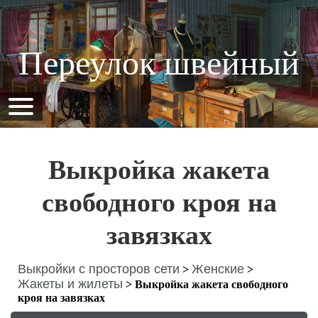
Переулок швейный
Выкройка жакета
свободного кроя на
завязках
Выкройки с просторов сети
Женские
>
>
Жакеты и жилеты
>
Выкройка жакета свободного
кроя на завязках