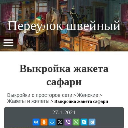
Переулок швейный
Выкройка жакета
сафари
Выкройки с просторов сети
Женские
>
>
Жакеты и жилеты
>
Выкройка жакета сафари
27-1-2021