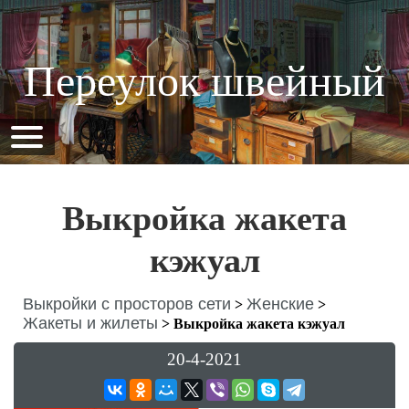
Переулок швейный
Выкройка жакета
кэжуал
Выкройки с просторов сети
Женские
>
>
Жакеты и жилеты
>
Выкройка жакета кэжуал
20-4-2021