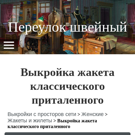
Переулок швейный
Выкройка жакета
классического
приталенного
Выкройки с просторов сети
Женские
>
>
Жакеты и жилеты
>
Выкройка жакета
классического приталенного