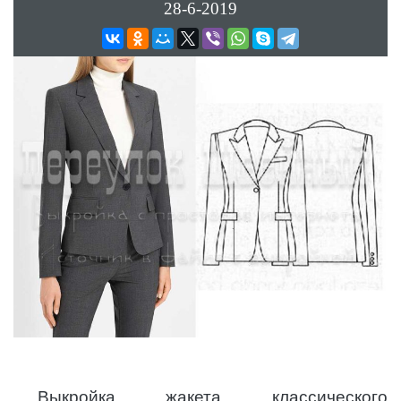
28-6-2019
Выкройка жакета классического