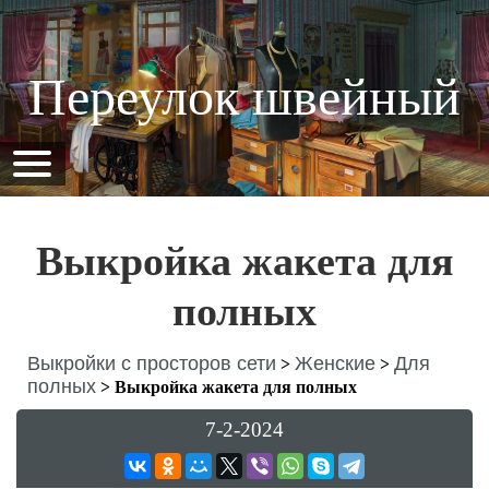
Переулок швейный
Выкройка жакета для
полных
Выкройки с просторов сети
Женские
Для
>
>
полных
>
Выкройка жакета для полных
7-2-2024