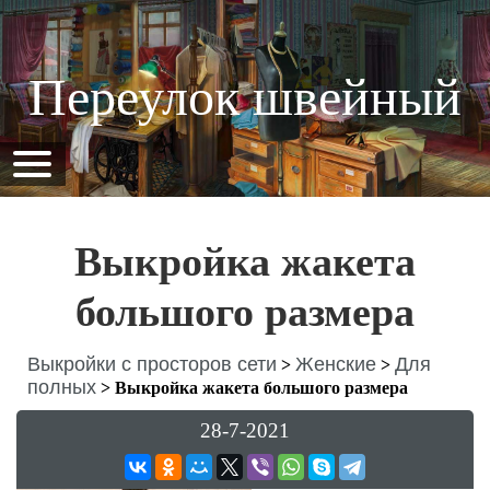
Переулок швейный
Выкройка жакета
большого размера
Выкройки с просторов сети
Женские
Для
>
>
полных
>
Выкройка жакета большого размера
28-7-2021