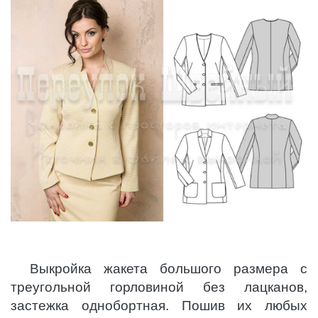
Выкройка жакета большого размера с
треугольной горловиной без лацканов,
застежка однобортная. Пошив их любых