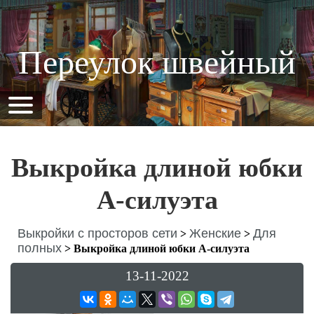
Переулок швейный
Выкройка длиной юбки
А-силуэта
Выкройки с просторов сети
Женские
Для
>
>
полных
>
Выкройка длиной юбки А-силуэта
13-11-2022