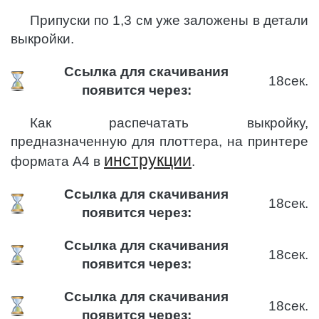
Припуски по 1,3 см уже заложены в детали
выкройки.
Ссылка для скачивания
17
сек.
появится через:
Как распечатать выкройку,
предназначенную для плоттера, на принтере
инструкции
формата А4 в
.
Ссылка для скачивания
17
сек.
появится через:
Ссылка для скачивания
17
сек.
появится через:
Ссылка для скачивания
17
сек.
появится через: