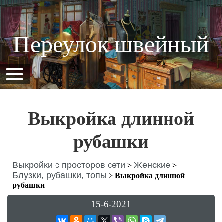
Переулок швейный
Выкройка длинной
рубашки
Выкройки с просторов сети
Женские
>
>
Блузки, рубашки, топы
>
Выкройка длинной
рубашки
15-6-2021