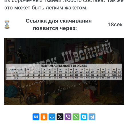
из сорочечных тканей любого состава. Так же
это может быть легким жакетом.
Ссылка для скачивания
18
сек.
появится через: