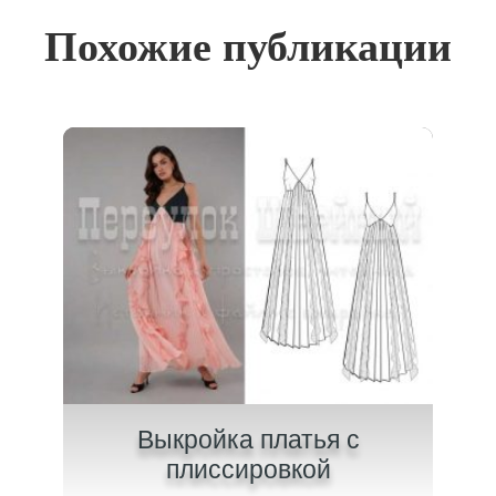
Похожие публикации
на
Выкройка платья с
В
плиссировкой