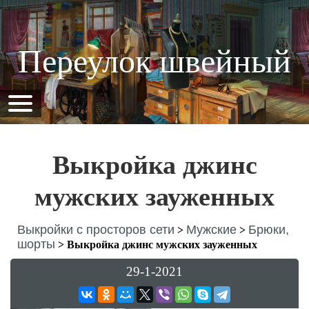
Переулок швейный
Выкройка джинс
мужских зауженных
Выкройки с просторов сети
Мужские
Брюки,
>
>
шорты
>
Выкройка джинс мужских зауженных
29-1-2021