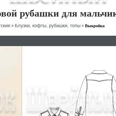
вой рубашки для мальчи
тские
Блузки, кофты, рубашки, топы
>
>
Выкройка