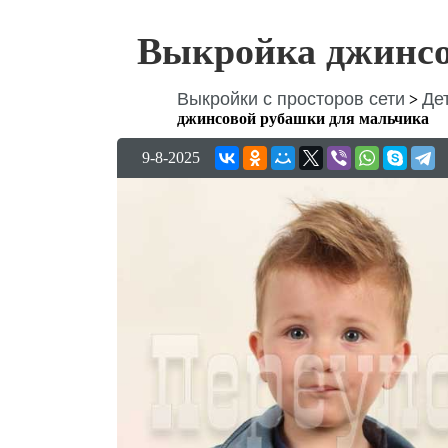
Выкройка джинсо
Выкройки с просторов сети
Де
>
джинсовой рубашки для мальчика
9-8-2025