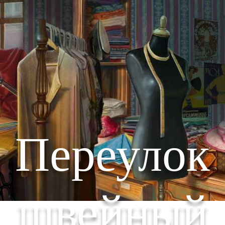
Переулок
швейный