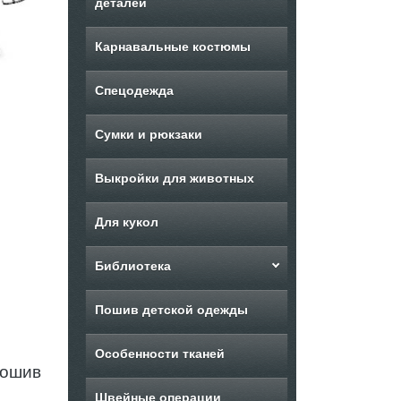
деталей
Карнавальные костюмы
Спецодежда
Сумки и рюкзаки
Выкройки для животных
Для кукол
Библиотека
Пошив детской одежды
Особенности тканей
Пошив
Швейные операции