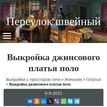
Переулок швейный
Выкройка джинсового
платья поло
Выкройки с просторов сети
Женские
Платья
>
>
>
Выкройка джинсового платья поло
9-9-2025