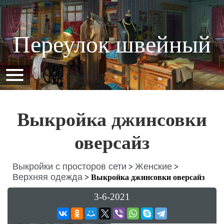
Переулок швейный
Выкройка джинсовки
оверсайз
Выкройки с просторов сети
Женские
>
>
Верхняя одежда
>
Выкройка джинсовки оверсайз
3-6-2021