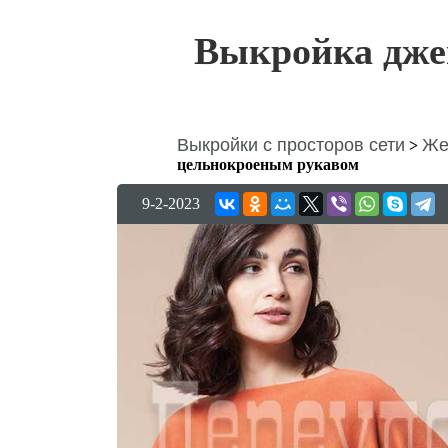
Выкройка дже
Выкройки с просторов сети
Же
>
цельнокроеным рукавом
9-2-2023