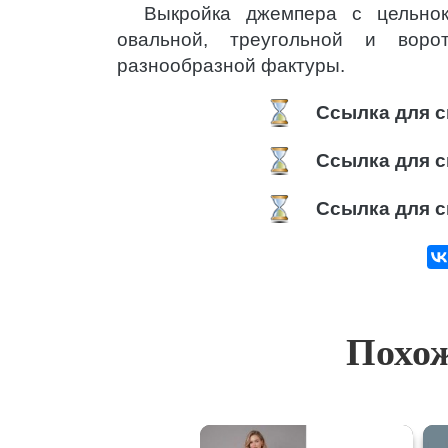
Выкройка джемпера с цельнок
овальной, треугольной и воро
разнообразной фактуры.
Ссылка для с
Ссылка для с
Ссылка для с
Похож