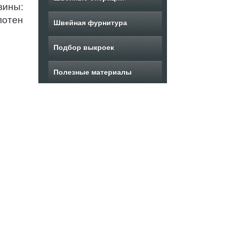
вины:
отен
Швейная фурнитура
Подбор выкроек
Полезные материалы