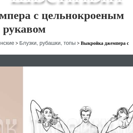
мпера с цельнокроеным
рукавом
нские
Блузки, рубашки, топы
>
>
Выкройка джемпера с