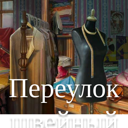
Переулок
швейный