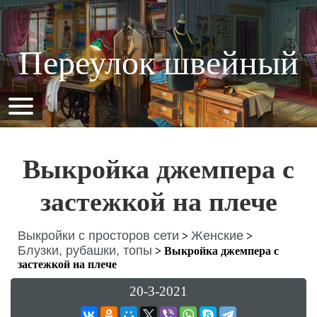
Переулок швейный
Выкройка джемпера с
застежкой на плече
Выкройки с просторов сети
Женские
>
>
Блузки, рубашки, топы
>
Выкройка джемпера с
застежкой на плече
20-3-2021