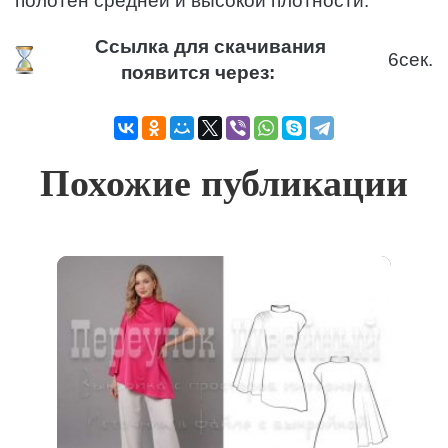
полотен средней и высокой плотности.
Ссылка для скачивания
6
сек.
появится через:
Похожие публикации