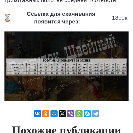
трикотажных полотен средней плотности.
Ссылка для скачивания
18
сек.
появится через:
Похожие публикации