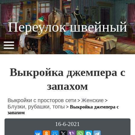
Переулок швейный
Выкройка джемпера с
запахом
Выкройки с просторов сети
Женские
>
>
Блузки, рубашки, топы
>
Выкройка джемпера с
запахом
16-6-2021