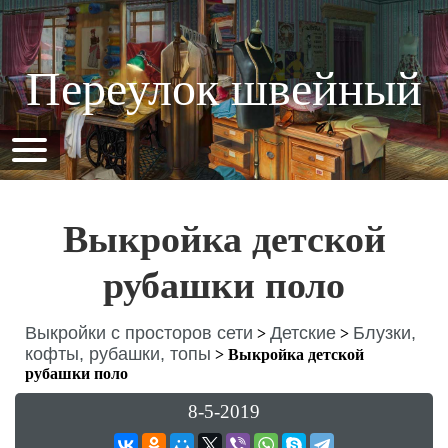
Переулок швейный
Выкройка детской
рубашки поло
Выкройки с просторов сети
Детские
Блузки,
>
>
кофты, рубашки, топы
>
Выкройка детской
рубашки поло
8-5-2019