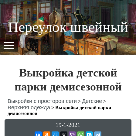
Переулок швейный
Выкройка детской
парки демисезонной
Выкройки с просторов сети
Детские
>
>
Верхняя одежда
>
Выкройка детской парки
демисезонной
19-1-2021