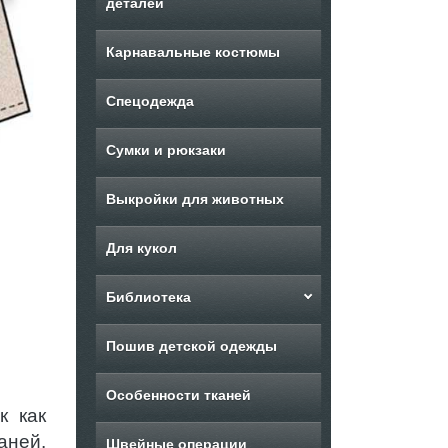
деталей
Карнавальные костюмы
Спецодежда
Сумки и рюкзаки
Выкройки для животных
Для кукол
Библиотека
Пошив детской одежды
Особенности тканей
к как
аней.
Швейные операции