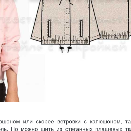
пюшоном или скорее ветровки с капюшоном, та
ель. Но можно шить из стеганных плащевых тк