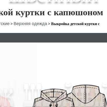
кой куртки с капюшоном
тские
Верхняя одежда
>
>
Выкройка детской куртки с