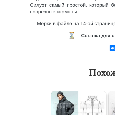
Силуэт самый простой, который б
прорезные карманы.
Мерки в файле на 14-ой страниц
Ссылка для с
Похож