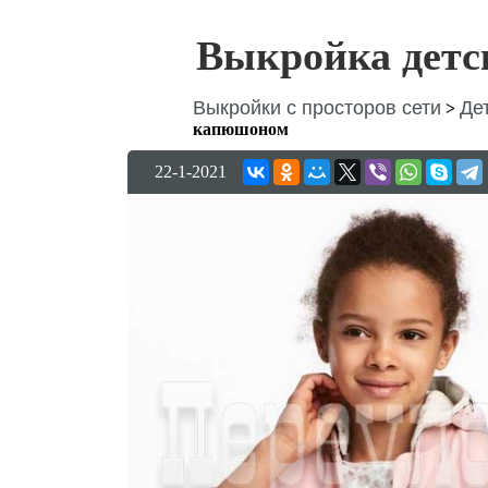
Выкройка детс
Выкройки с просторов сети
Де
>
капюшоном
22-1-2021