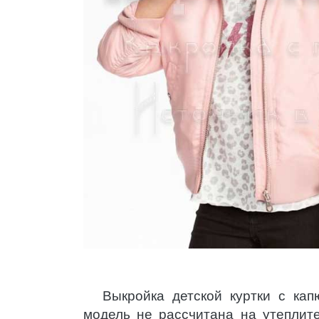
Выкройка детской куртки с ка
модель не рассчитана на утеплит