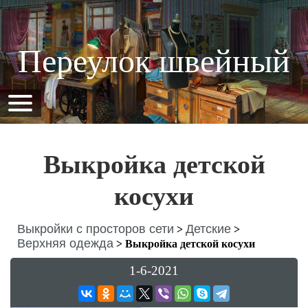
Переулок швейный
Выкройка детской
косухи
Выкройки с просторов сети
Детские
>
>
Верхняя одежда
>
Выкройка детской косухи
1-6-2021