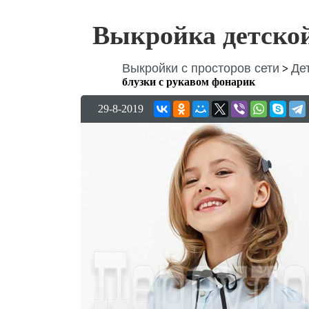
Выкройка детской
Выкройки с просторов сети
Де
>
блузки с рукавом фонарик
29-8-2019