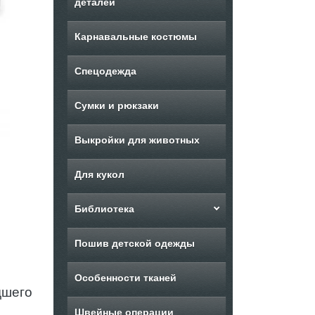
деталей
Карнавальные костюмы
Спецодежда
Сумки и рюкзаки
Выкройки для животных
Для кукол
Библиотека
Пошив детской одежды
Особенности тканей
дшего
Швейные операции