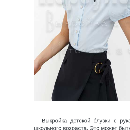
Выкройка детской блузки с ру
школьного возраста. Это может быть