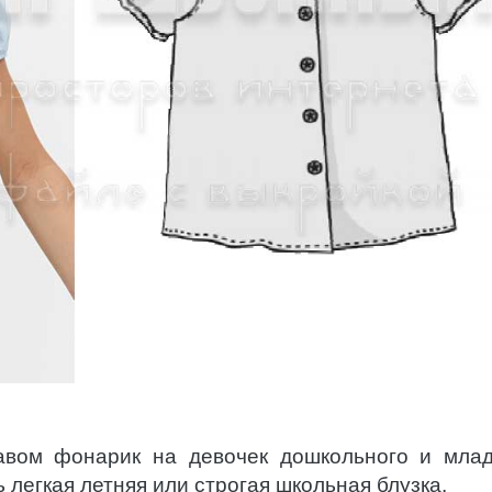
кавом фонарик на девочек дошкольного и мла
 легкая летняя или строгая школьная блузка.