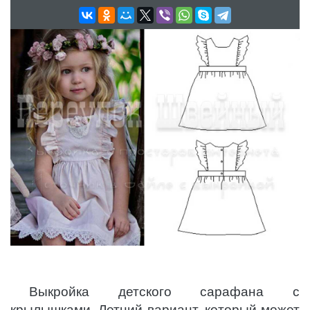
Выкройка детского сарафана с
крылышками. Летний вариант, который может