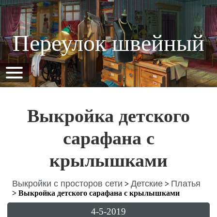
Переулок швейный
Выкройка детского
сарафана с
крылышками
Выкройки с просторов сети
Детские
Платья
>
>
>
Выкройка детского сарафана с крылышками
4-5-2019