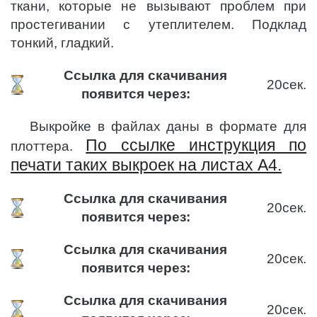
ткани, которые не вызывают проблем при
простегивании с утеплителем. Подклад
тонкий, гладкий.
Ссылка для скачивания
19
сек.
появится через:
Выкройке в файлах даны в формате для
По ссылке инструкция по
плоттера.
печати таких выкроек на листах А4.
Ссылка для скачивания
19
сек.
появится через:
Ссылка для скачивания
20
сек.
появится через:
Ссылка для скачивания
20
сек.