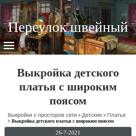
Переулок швейный
Выкройка детского
платья с широким
поясом
Выкройки с просторов сети
Детские
Платья
>
>
>
Выкройка детского платья с широким поясом
26-7-2021