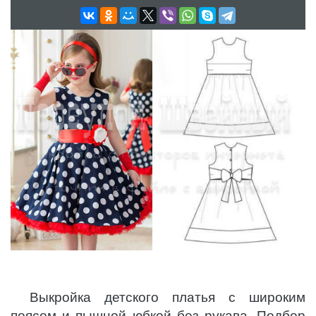
Выкройка детского платья с широким
поясом и пышной юбкой без рукава. Подбор