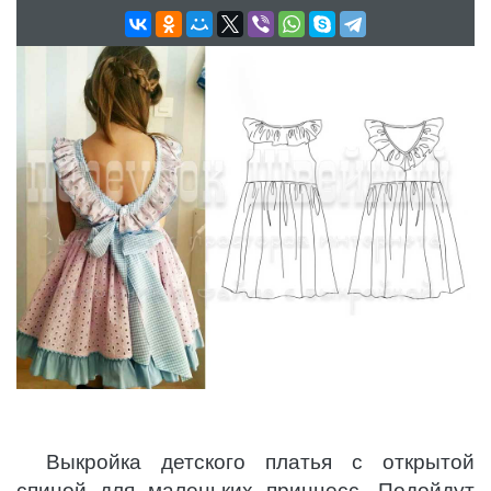
Выкройка детского платья с открытой
спиной для маленьких принцесс. Подойдут