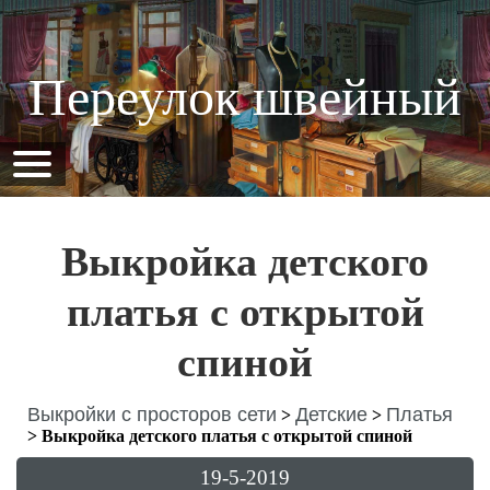
Переулок швейный
Выкройка детского
платья с открытой
спиной
Выкройки с просторов сети
Детские
Платья
>
>
>
Выкройка детского платья с открытой спиной
19-5-2019