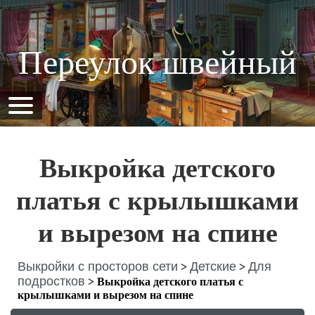
Переулок швейный
Выкройка детского
платья с крылышками
и вырезом на спине
Выкройки с просторов сети
Детские
Для
>
>
подростков
>
Выкройка детского платья с
крылышками и вырезом на спине