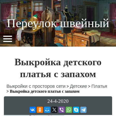
Переулок швейный
Выкройка детского
платья с запахом
Выкройки с просторов сети
Детские
Платья
>
>
>
Выкройка детского платья с запахом
24-4-2020