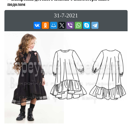
подолом
31-7-2021