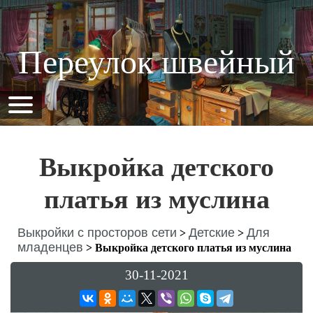
Переулок швейный
Выкройка детского
платья из муслина
Выкройки с просторов сети
Детские
Для
>
>
младенцев
>
Выкройка детского платья из муслина
30-11-2021