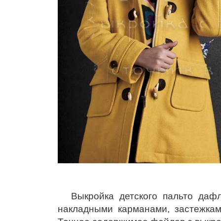
Выкройка детского пальто даф
накладными карманами, застежкам