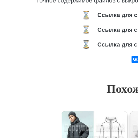
Точное содержимое файлов с выкро
Ссылка для с
Ссылка для с
Ссылка для с
Похож