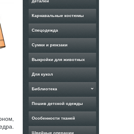
деталей
Карнавальные костюмы
Спецодежда
Сумки и рюкзаки
Выкройки для животных
Для кукол
Библиотека
Пошив детской одежды
оном,
Особенности тканей
едра.
Швейные операции