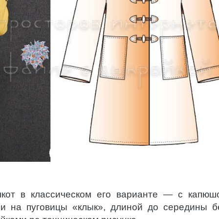
лкот в классическом его варианте — с капюш
и на пуговицы «клык», длиной до середины б