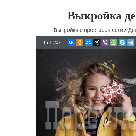
Выкройка де
Выкройки с просторов сети
Де
>
16-1-2021