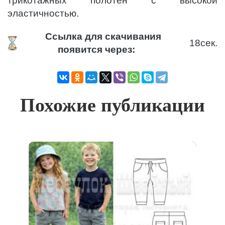
трикотажных полотен с высокой
эластичностью.
Ссылка для скачивания
18
сек.
появится через:
Похожие публикации