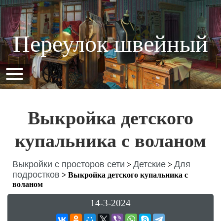
Переулок швейный
Выкройка детского
купальника с воланом
Выкройки с просторов сети
Детские
Для
>
>
подростков
>
Выкройка детского купальника с
воланом
14-3-2024