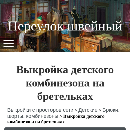
Переулок швейный
Выкройка детского
комбинезона на
бретельках
Выкройки с просторов сети
Детские
Брюки,
>
>
шорты, комбинезоны
>
Выкройка детского
комбинезона на бретельках