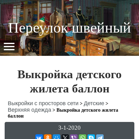
Переулок швейный
Выкройка детского
жилета баллон
Выкройки с просторов сети
Детские
>
>
Верхняя одежда
>
Выкройка детского жилета
баллон
3-1-2020