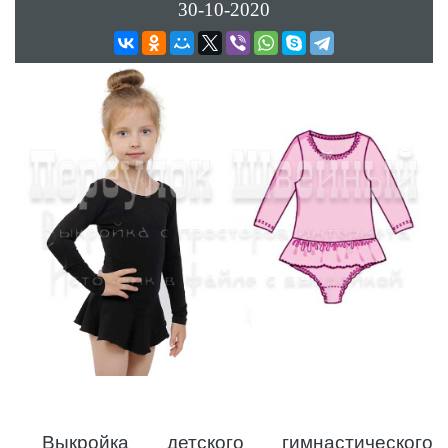
30-10-2020
Выкройка детского гимнастического