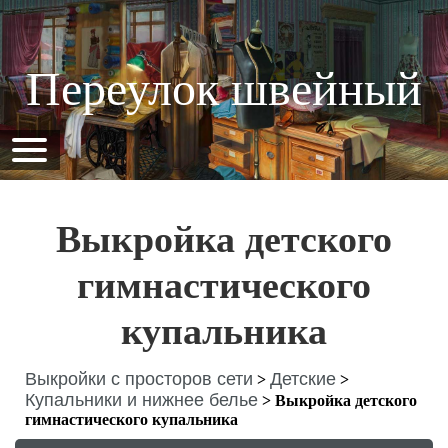
Переулок швейный
Выкройка детского
гимнастического
купальника
Выкройки с просторов сети
Детские
>
>
Купальники и нижнее белье
>
Выкройка детского
гимнастического купальника