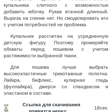
купальника слитного с возможностью
добавить юбочку. Рукав втачной длинный.
Выреза на спинке нет. Но смоделировать его
с учетом потребностей не проблема.
Купальник рассчитан на усредненную
детскую фигуру. Поэтому промеряйте
обхваты перед пошивом с учетом
растяжимости выбранной ткани.
Для пошива лучше выбрать
высокоэластичные трикотажные полотна.
Лайкра, бифлекс, кулирная гладь
(фуллайкра), джерси со спандексом и
эластаном в составе.
Ссылка для скачивания
17
сек.
появится через: