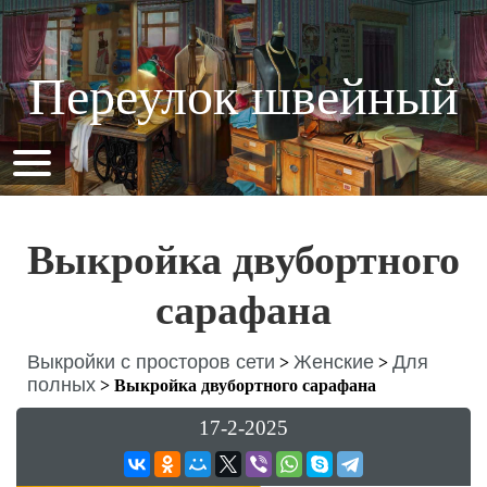
Переулок швейный
Выкройка двубортного
сарафана
Выкройки с просторов сети
Женские
Для
>
>
полных
>
Выкройка двубортного сарафана
17-2-2025