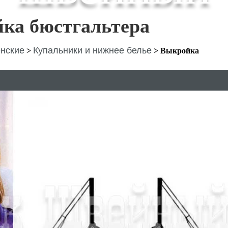
ка бюстгальтера
нские
Купальники и нижнее белье
>
>
Выкройка