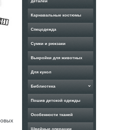
деталей
Карнавальные костюмы
Спецодежда
Сумки и рюкзаки
Выкройки для животных
Для кукол
Библиотека
Пошив детской одежды
Особенности тканей
новых
Швейные операции