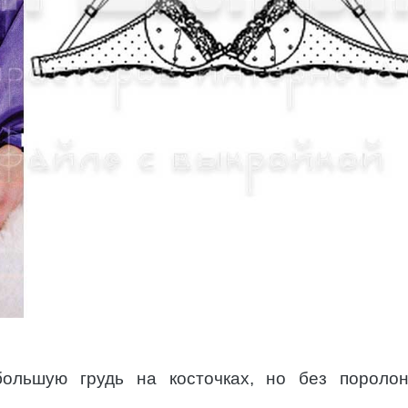
большую грудь на косточках, но без пороло