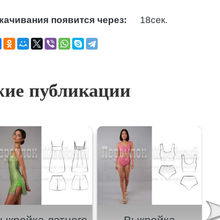
качивания появится через:
17
сек.
ие публикации