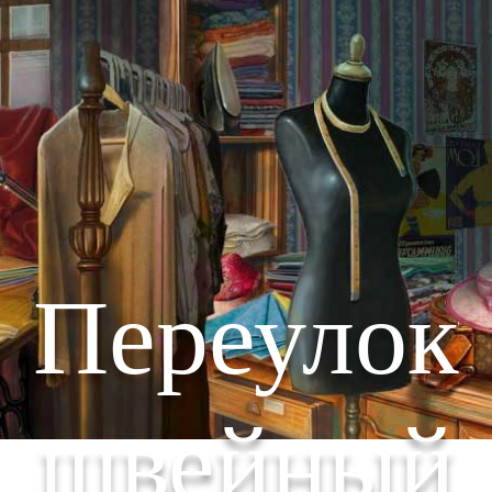
Переулок
швейный