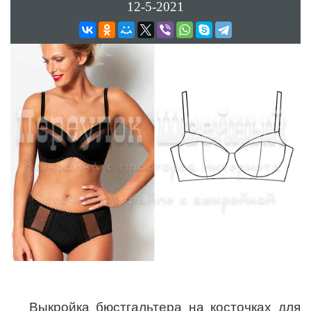
12-5-2021
Выкройка бюстгальтера на косточках для