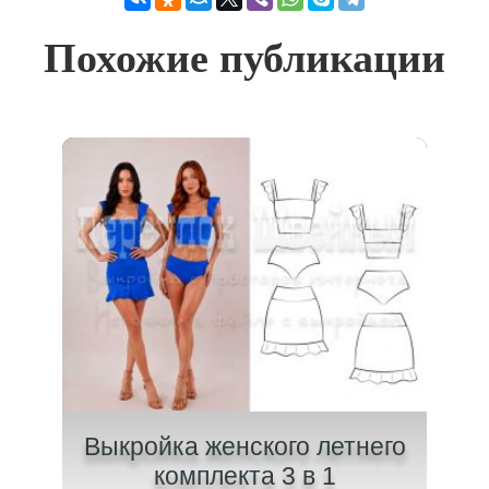
Похожие публикации
щих
Выкройка женского летнего
Вык
комплекта 3 в 1