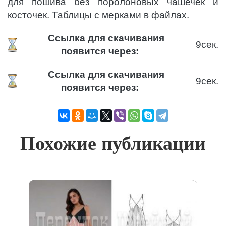
для пошива без поролоновых чашечек и
косточек. Таблицы с мерками в файлах.
Ссылка для скачивания
9
сек.
появится через:
Ссылка для скачивания
9
сек.
появится через:
Похожие публикации