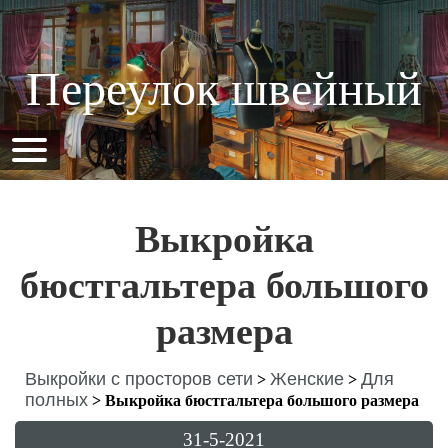
Переулок швейный
Выкройка
бюстгальтера большого
размера
Выкройки с просторов сети
Женские
Для
>
>
полных
>
Выкройка бюстгальтера большого размера
31-5-2021