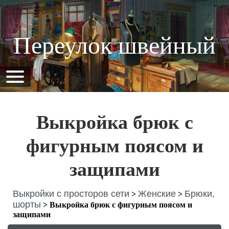
Переулок швейный
Выкройка брюк с
фигурным поясом и
защипами
Выкройки с просторов сети
Женские
Брюки,
>
>
шорты
>
Выкройка брюк с фигурным поясом и
защипами