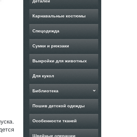
деталей
Карнавальные костюмы
Спецодежда
Сумки и рюкзаки
Выкройки для животных
Для кукол
Библиотека
Пошив детской одежды
уска.
Особенности тканей
ется
Швейные операции