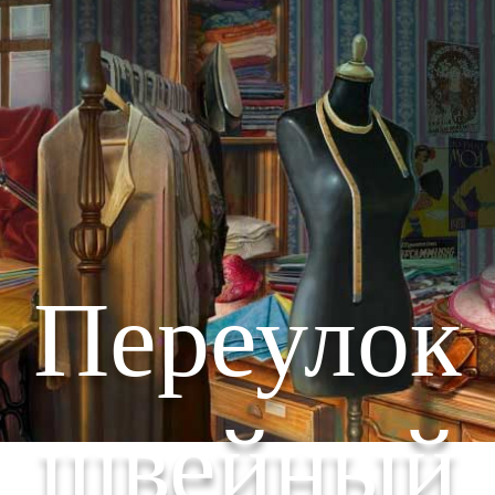
Переулок
швейный