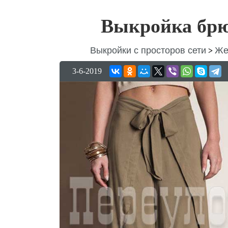
Выкройка брюк
Выкройки с просторов сети
Же
>
3-6-2019