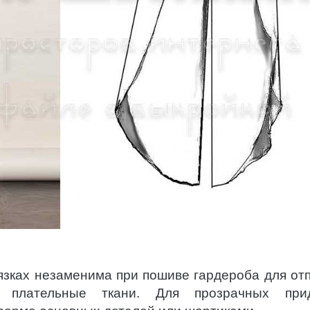
язках незаменима при пошиве гардероба для отп
 плательные ткани. Для прозрачных прид