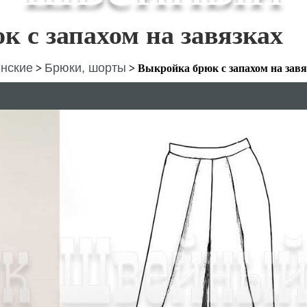
 с запахом на завязках
нские
Брюки, шорты
>
>
Выкройка брюк с запахом на завя