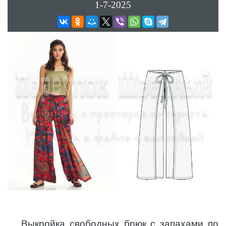
1-7-2025
Выкройка свободных брюк с запахами по