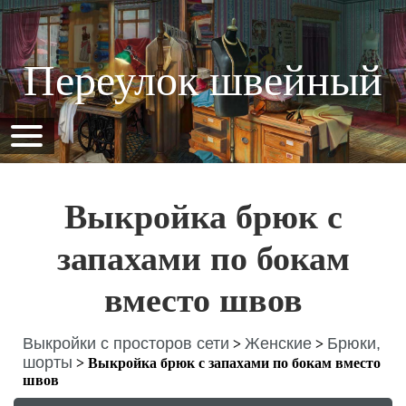
Переулок швейный
Выкройка брюк с
запахами по бокам
вместо швов
Выкройки с просторов сети
Женские
Брюки,
>
>
шорты
>
Выкройка брюк с запахами по бокам вместо
швов