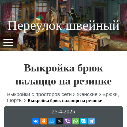
Переулок швейный
Выкройка брюк
палаццо на резинке
Выкройки с просторов сети
Женские
Брюки,
>
>
шорты
>
Выкройка брюк палаццо на резинке
25-4-2025