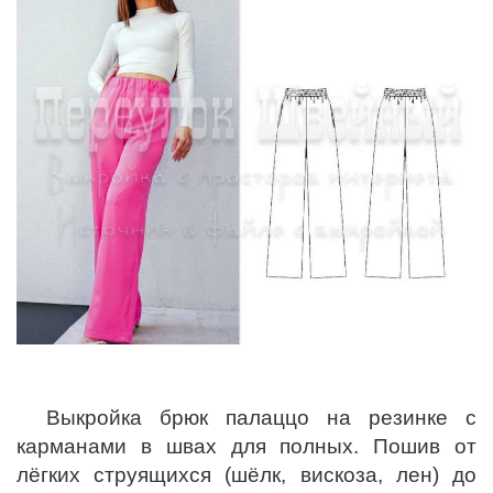
Выкройка брюк палаццо на резинке с
карманами в швах для полных. Пошив от
лёгких струящихся (шёлк, вискоза, лен) до