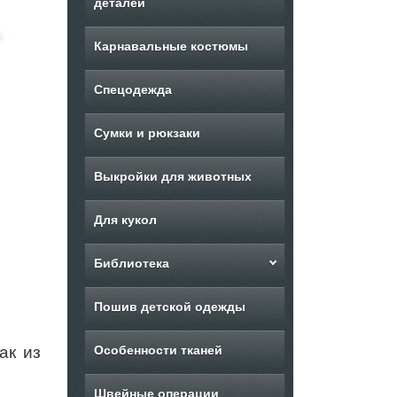
деталей
Карнавальные костюмы
Спецодежда
Сумки и рюкзаки
Выкройки для животных
Для кукол
Библиотека
Пошив детской одежды
ак из
Особенности тканей
Швейные операции