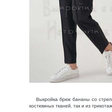
Выкройка брюк бананы со стрелк
костюмных тканей, так и из трикота