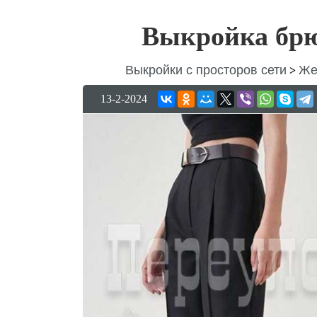
Выкройка брю
Выкройки с просторов сети
Же
>
13-2-2024