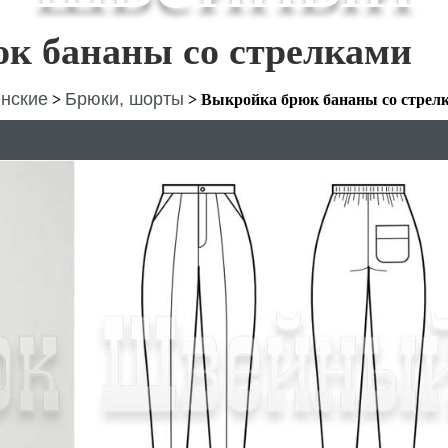
к бананы со стрелками
нские
Брюки, шорты
>
>
Выкройка брюк бананы со стрел