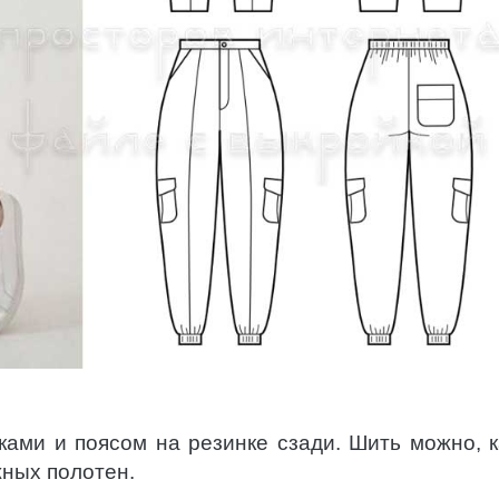
ами и поясом на резинке сзади. Шить можно, к
жных полотен.