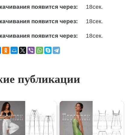
качивания появится через:
17
сек.
качивания появится через:
17
сек.
качивания появится через:
17
сек.
ие публикации