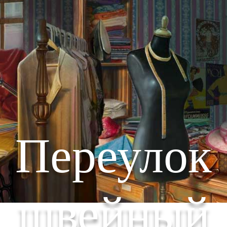
Переулок
швейный