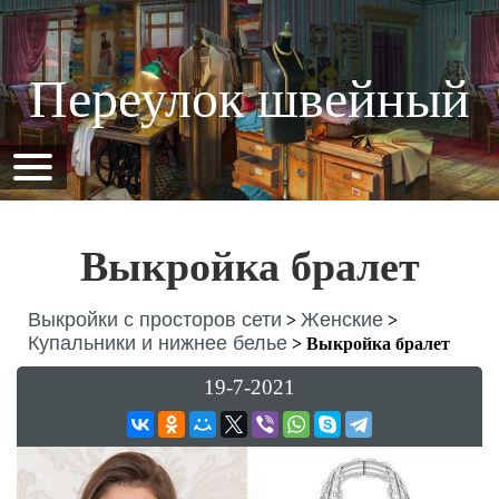
Переулок швейный
Выкройка бралет
Выкройки с просторов сети
Женские
>
>
Купальники и нижнее белье
>
Выкройка бралет
19-7-2021